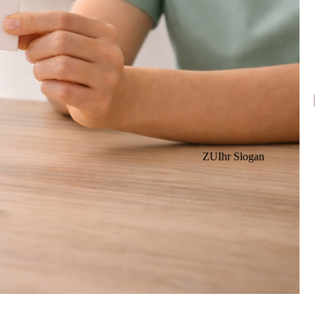
ZUIhr Slogan