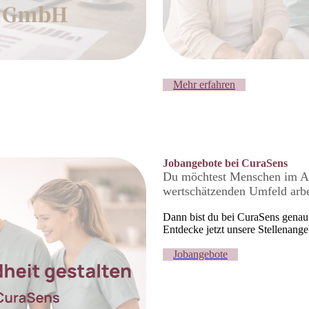
Mehr erfahren
Jobangebote bei
CuraSens
Du möchtest Menschen im All
wertschätzenden Umfeld arbe
Dann bist du bei CuraSens genau 
Entdecke jetzt unsere Stellenange
Jobangebote