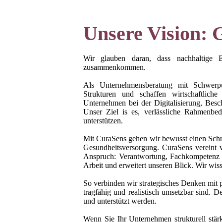
Unsere Vision: 
Wir glauben daran, dass nachhaltige E
zusammenkommen.
Als Unternehmensberatung mit Schwerpu
Strukturen und schaffen wirtschaftlich
Unternehmen bei der Digitalisierung, Besch
Unser Ziel is es, verlässliche Rahmenbed
unterstützen.
Mit CuraSens gehen wir bewusst einen Schritt
Gesundheitsversorgung. CuraSens vereint 
Anspruch: Verantwortung, Fachkompetenz u
Arbeit und erweitert unseren Blick. Wir wis
So verbinden wir strategisches Denken mit 
tragfähig und realistisch umsetzbar sind. 
und unterstützt werden.
Wenn Sie Ihr Unternehmen strukturell stär