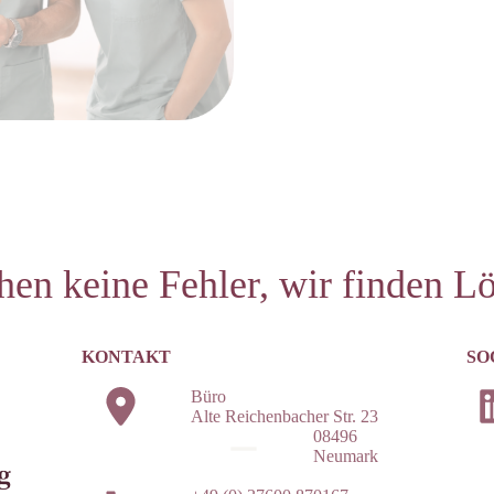
hen keine Fehler, wir finden L
KONTAKT
SOC
Büro
Alte Reichenbacher Str. 23
08496
Neumark