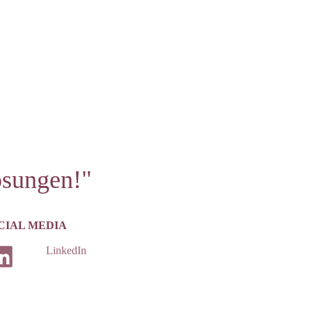
ösungen!"
IAL MEDIA
LinkedIn