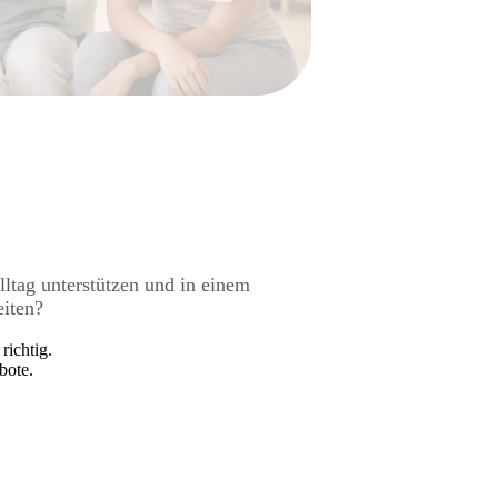
tag unterstützen und in einem
iten?
richtig.
bote.