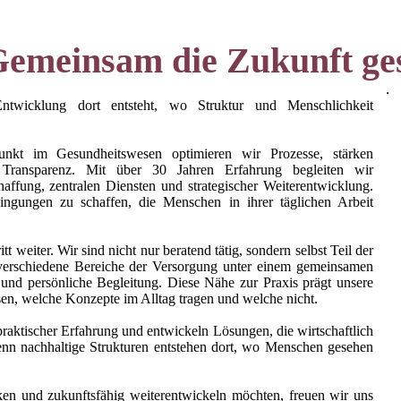
Gemeinsam die Zukunft ges
.
ntwicklung dort entsteht, wo Struktur und Menschlichkeit
nkt im Gesundheitswesen optimieren wir Prozesse, stärken
e Transparenz. Mit über 30 Jahren Erfahrung begleiten wir
affung, zentralen Diensten und strategischer Weiterentwicklung.
ingungen zu schaffen, die Menschen in ihrer täglichen Arbeit
 weiter. Wir sind nicht nur beratend tätig, sondern selbst Teil der
verschiedene Bereiche der Versorgung unter einem gemeinsamen
nd persönliche Begleitung. Diese Nähe zur Praxis prägt unsere
sen, welche Konzepte im Alltag tragen und welche nicht.
praktischer Erfahrung und entwickeln Lösungen, die wirtschaftlich
Denn nachhaltige Strukturen entstehen dort, wo Menschen gesehen
ken und zukunftsfähig weiterentwickeln möchten, freuen wir uns